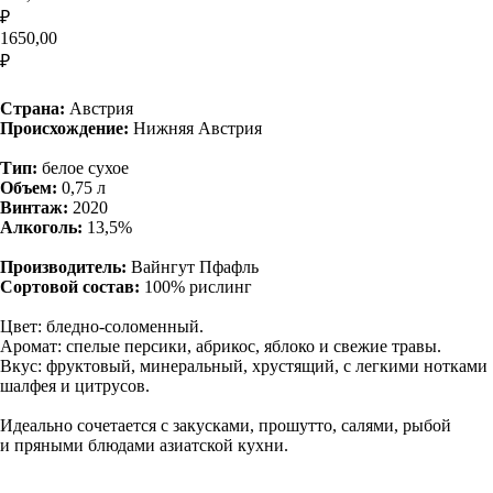
₽
1650,00
₽
Купить
Страна:
Австрия
Происхождение:
Нижняя Австрия
Тип:
белое сухое
Объем:
0,75 л
Винтаж:
2020
Алкоголь:
13,5%
Производитель:
Вайнгут Пфафль
Сортовой состав:
100% рислинг
Цвет: бледно-соломенный.
Аромат: спелые персики, абрикос, яблоко и свежие травы.
Вкус: фруктовый, минеральный, хрустящий, с легкими нотками
шалфея и цитрусов.
Идеально сочетается с закусками, прошутто, салями, рыбой
и пряными блюдами азиатской кухни.