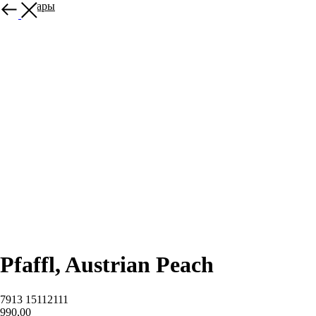
Все товары
Pfaffl, Austrian Peach
7913 15112111
990,00